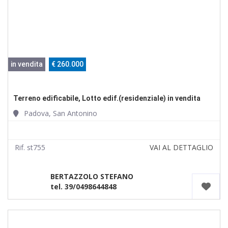
in vendita
€ 260.000
Terreno edificabile, Lotto edif.(residenziale) in vendita
Padova, San Antonino
Rif. st755
VAI AL DETTAGLIO
BERTAZZOLO STEFANO
tel. 39/0498644848