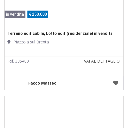
in vendita
€ 250.000
Terreno edificabile, Lotto edif.(residenziale) in vendita
Piazzola sul Brenta
Rif. 335400
VAI AL DETTAGLIO
Facco Matteo