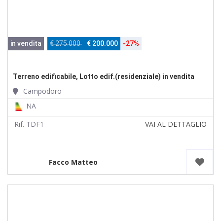
in vendita
€ 275.000
€ 200.000
-27%
Terreno edificabile, Lotto edif.(residenziale) in vendita
Campodoro
NA
Rif. TDF1
VAI AL DETTAGLIO
Facco Matteo