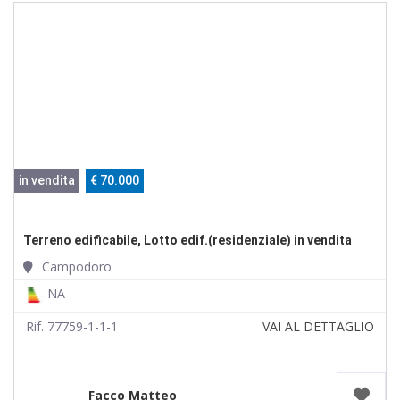
in vendita
€ 70.000
Terreno edificabile, Lotto edif.(residenziale) in vendita
Campodoro
NA
Rif. 77759-1-1-1
VAI AL DETTAGLIO
Facco Matteo