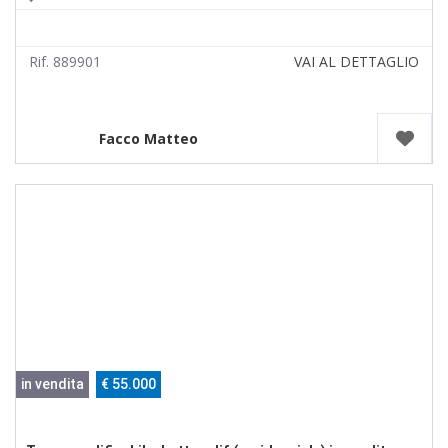
Rif. 889901
VAI AL DETTAGLIO
Facco Matteo
in vendita
€ 55.000