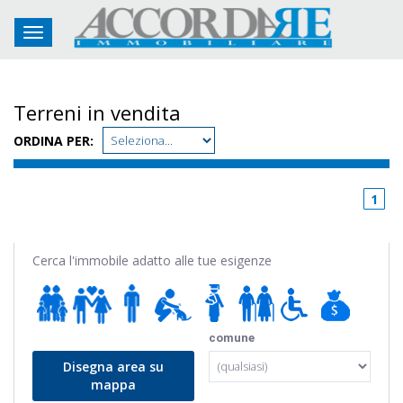
Toggle navigation
Terreni in vendita
ORDINA PER:
1
Cerca l'immobile adatto alle tue esigenze
comune
Disegna area su
mappa