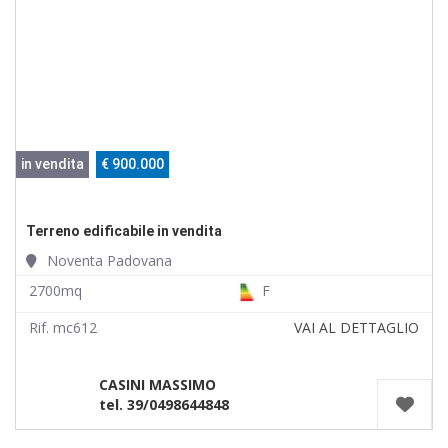
in vendita
€ 900.000
Terreno edificabile in vendita
Noventa Padovana
2700mq
F
Rif. mc612
VAI AL DETTAGLIO
CASINI MASSIMO
tel. 39/0498644848