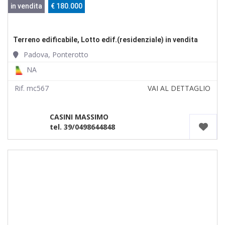
in vendita
€ 180.000
Terreno edificabile, Lotto edif.(residenziale) in vendita
Padova, Ponterotto
NA
Rif. mc567
VAI AL DETTAGLIO
CASINI MASSIMO
tel. 39/0498644848