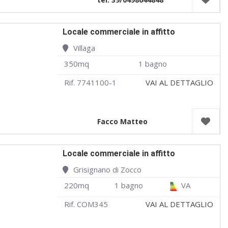
Locale commerciale in affitto
Villaga
350mq
1 bagno
Rif. 7741100-1
VAI AL DETTAGLIO
Facco Matteo
Locale commerciale in affitto
Grisignano di Zocco
220mq
1 bagno
VA
Rif. COM345
VAI AL DETTAGLIO