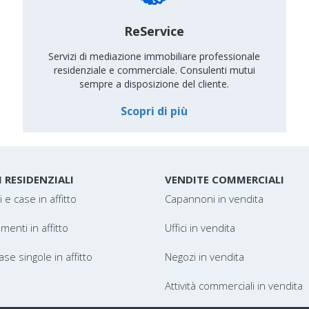
ReService
Servizi di mediazione immobiliare professionale
residenziale e commerciale. Consulenti mutui
sempre a disposizione del cliente.
Scopri di più
I RESIDENZIALI
VENDITE COMMERCIALI
 e case in affitto
Capannoni in vendita
enti in affitto
Uffici in vendita
case singole in affitto
Negozi in vendita
Attività commerciali in vendita