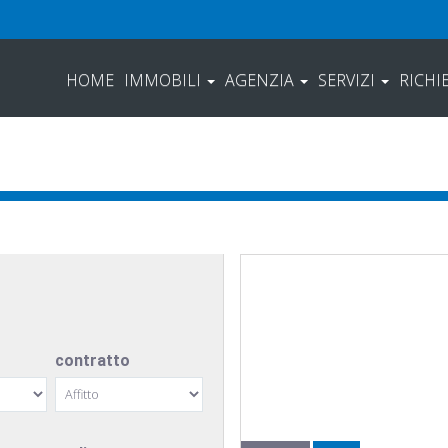
HOME
IMMOBILI
AGENZIA
SERVIZI
RICHI
contratto