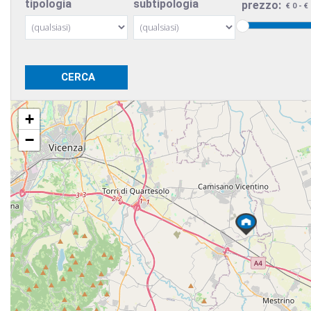
tipologia
subtipologia
prezzo:
+
−