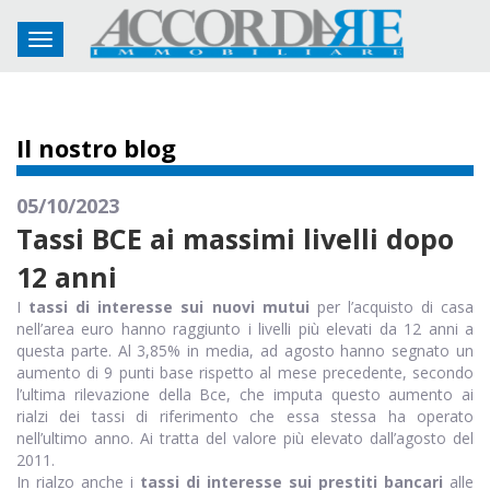
Toggle navigation
Il nostro blog
05/10/2023
Tassi BCE ai massimi livelli dopo
12 anni
I
tassi di interesse sui nuovi mutui
per l’acquisto di casa
nell’area euro hanno raggiunto i livelli più elevati da 12 anni a
questa parte. Al 3,85% in media, ad agosto hanno segnato un
aumento di 9 punti base rispetto al mese precedente, secondo
l’ultima rilevazione della Bce, che imputa questo aumento ai
rialzi dei tassi di riferimento che essa stessa ha operato
nell’ultimo anno. Ai tratta del valore più elevato dall’agosto del
2011.
In rialzo anche i
tassi di interesse sui prestiti bancari
alle