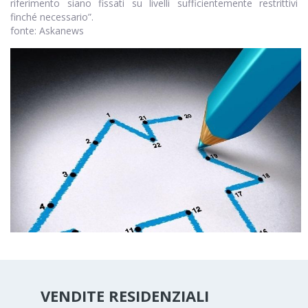
riferimento siano fissati su livelli sufficientemente restrittivi
finché necessario”.
fonte: Askanews
VENDITE RESIDENZIALI