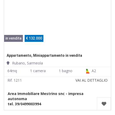
in vendita
€ 132.000
Appartamento, Miniappartamento in vendita
Rubano, Sarmeola
64mq
1 camera
1 bagno
A2
Rif. 1211
VAI AL DETTAGLIO
Area Immobiliare Mestrino snc - impresa
autonoma
tel. 39/0499003994