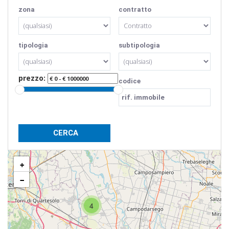
zona
contratto
tipologia
subtipologia
prezzo:
codice
+
−
4