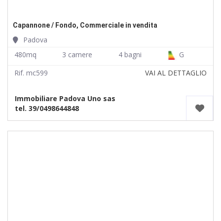
Capannone / Fondo, Commerciale in vendita
Padova
480mq
3 camere
4 bagni
G
Rif. mc599
VAI AL DETTAGLIO
Immobiliare Padova Uno sas
tel. 39/0498644848