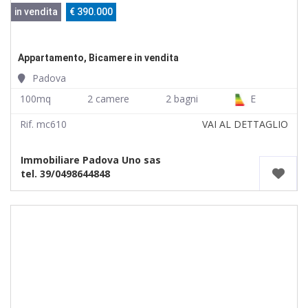
in vendita
€ 390.000
Appartamento, Bicamere in vendita
Padova
100mq
2 camere
2 bagni
E
Rif. mc610
VAI AL DETTAGLIO
Immobiliare Padova Uno sas
tel. 39/0498644848