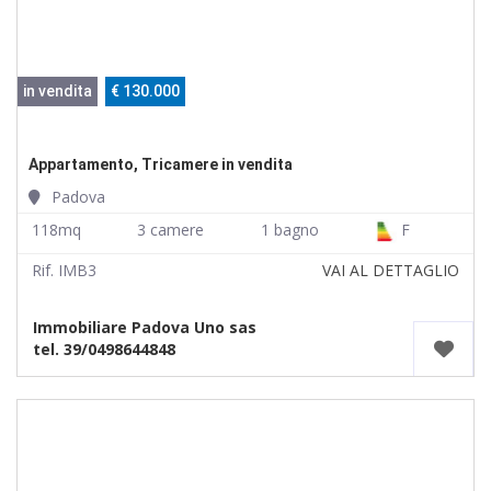
in vendita
€ 130.000
Appartamento, Tricamere in vendita
Padova
118mq
3 camere
1 bagno
F
Rif. IMB3
VAI AL DETTAGLIO
Immobiliare Padova Uno sas
tel. 39/0498644848