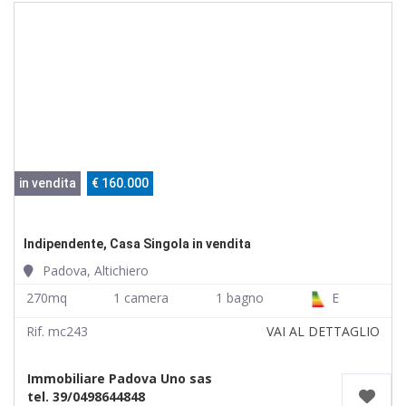
in vendita
€ 160.000
Indipendente, Casa Singola in vendita
Padova, Altichiero
270mq
1 camera
1 bagno
E
Rif. mc243
VAI AL DETTAGLIO
Immobiliare Padova Uno sas
tel. 39/0498644848