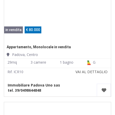
in vendita
€ 80.000
Appartamento, Monolocale in vendita
Padova, Centro
29mq
3 camere
1 bagno
G
Rif. ICR10
VAI AL DETTAGLIO
Immobiliare Padova Uno sas
tel. 39/0498644848